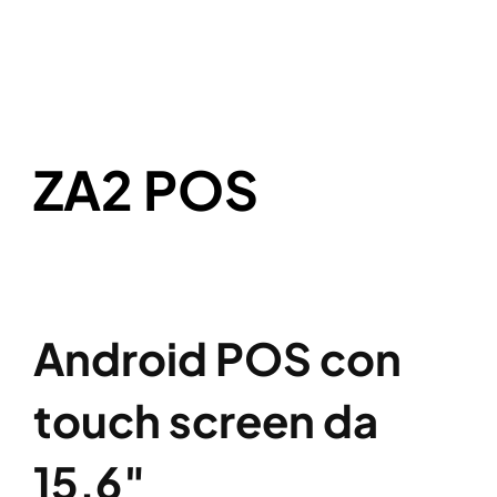
ZA2 POS
Android POS con
touch screen da
15.6″