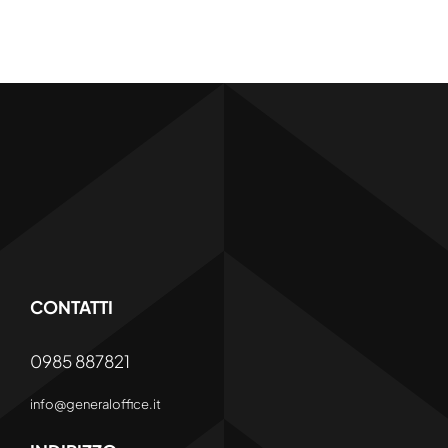
CONTATTI
0985 887821
info@generaloffice.it