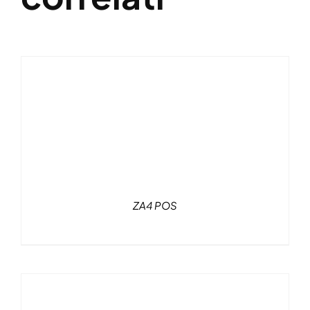
ZA4 POS