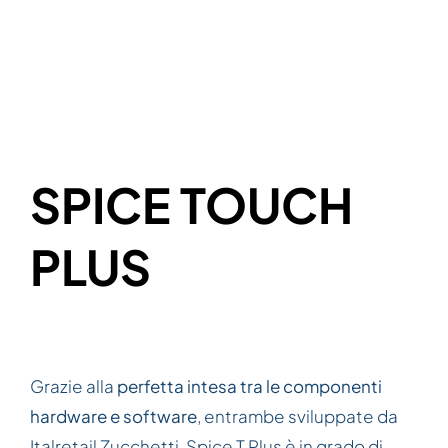
SPICE TOUCH
PLUS
Grazie alla
perfetta intesa tra le componenti
hardware e software
, entrambe sviluppate da
Italretail Zucchetti, Spice T Plus è in grado di