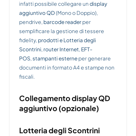
infatti possibile collegare un
display
aggiuntivo QD
(Mono o Doppio),
pendrive,
barcode reader
per
semplificare la gestione di tessere
fidelity,
prodotti e Lotteria degli
Scontrini
,
router Internet
,
EFT-
POS
,
stampanti esterne
per generare
documenti in formato A4 e stampe non
fiscali.
Collegamento display QD
aggiuntivo (opzionale)
Lotteria degli Scontrini