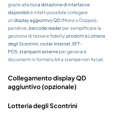
grazie alla
ricca dotazione di interfacce
disponibili
è infatti possibile collegare
un
display aggiuntivo QD
(Mono o Doppio),
pendrive,
barcode reader
per semplificare la
gestione di tessere fidelity,
prodotti e Lotteria
degli Scontrini
,
router Internet
,
EFT-
POS
,
stampanti esterne
per generare
documenti in formato A4 e stampe non fiscali.
Collegamento display QD
aggiuntivo (opzionale)
Lotteria degli Scontrini