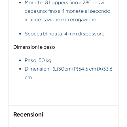
Monete: 8 hoppers fino a 280 pezzi
cada uno; fino a 4 monete al secondo
in accettazione e in erogazione
Scocca blindata: 4 mm di spessore
Dimensioni e peso
Peso: 50 kg
Dimensioni: (L)30cm (P)54,6 cm (A)33,6
cm
Recensioni