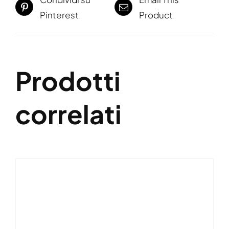
Pinterest
Product
Prodotti
correlati