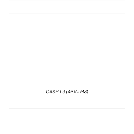
CASH 1.3 (4BV+ M8)