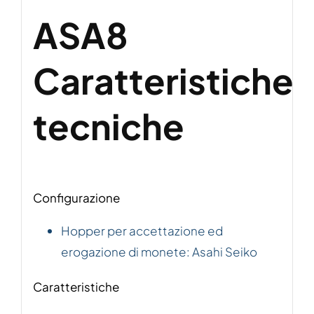
ASA8
Caratteristiche
tecniche
Configurazione
Hopper per accettazione ed
erogazione di monete: Asahi Seiko
Caratteristiche