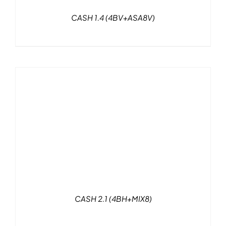
CASH 1.4 (4BV+ASA8V)
CASH 2.1 (4BH+MIX8)