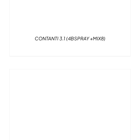
CONTANTI 3.1 (4BSPRAY +MIX8)