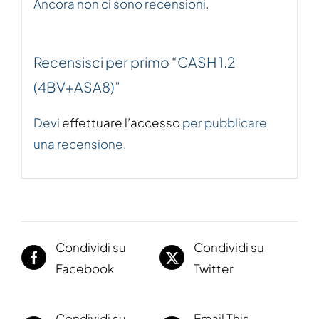
Ancora non ci sono recensioni.
Recensisci per primo “CASH 1.2
(4BV+ASA8)”
Devi
effettuare l’accesso
per pubblicare
una recensione.
Condividi su
Condividi su
Facebook
Twitter
Condividi su
Email This