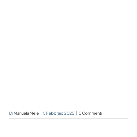
Di
Manuela Mele
|
5 Febbraio 2025
|
0 Commenti