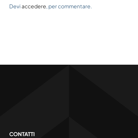
Devi
accedere
, per commentare.
CONTATTI