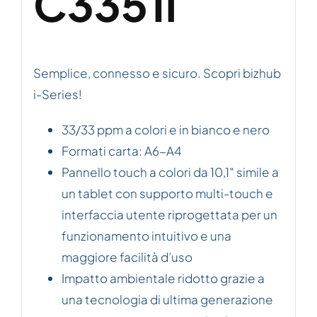
C3351i
Semplice, connesso e sicuro. Scopri bizhub
i-Series!
33/33 ppm a colori e in bianco e nero
Formati carta: A6-A4
Pannello touch a colori da 10,1″ simile a
un tablet con supporto multi-touch e
interfaccia utente riprogettata per un
funzionamento intuitivo e una
maggiore facilità d’uso
Impatto ambientale ridotto grazie a
una tecnologia di ultima generazione