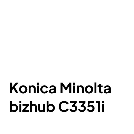
Konica Minolta
bizhub C3351i