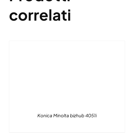
correlati
Konica Minolta bizhub 4051i