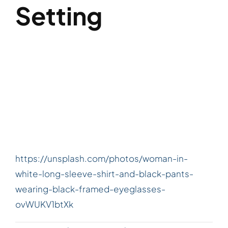
Setting
https://unsplash.com/photos/woman-in-
white-long-sleeve-shirt-and-black-pants-
wearing-black-framed-eyeglasses-
ovWUKV1btXk