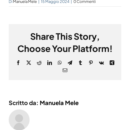
Di
Manuela Mele
|
15 Maggio 2024
|
0 Commenti
Share This Story,
Choose Your Platform!
Facebook
X
Reddit
LinkedIn
WhatsApp
Telegram
Tumblr
Pinterest
Vk
Xing
Email
Scritto da:
Manuela Mele