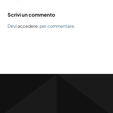
Scrivi un commento
Devi
accedere
, per commentare.