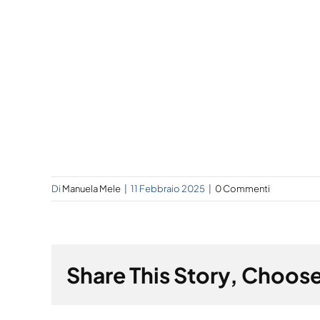
Di
Manuela Mele
|
11 Febbraio 2025
|
0 Commenti
Share This Story, Choose