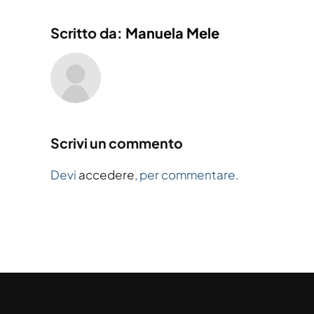
Scritto da:
Manuela Mele
Scrivi un commento
Devi
accedere
, per commentare.