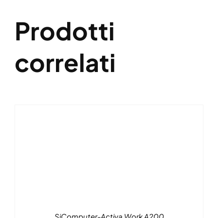
Prodotti
correlati
SiComputer-Activa Work A200