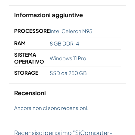
Informazioni aggiuntive
PROCESSORE
Intel Celeron N95
RAM
8 GB DDR-4
SISTEMA
Windows 11 Pro
OPERATIVO
STORAGE
SSD da 250 GB
Recensioni
Ancora non ci sono recensioni.
Recensisci per primo “SiComputer-