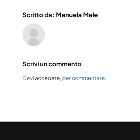
Scritto da:
Manuela Mele
Scrivi un commento
Devi
accedere
, per commentare.