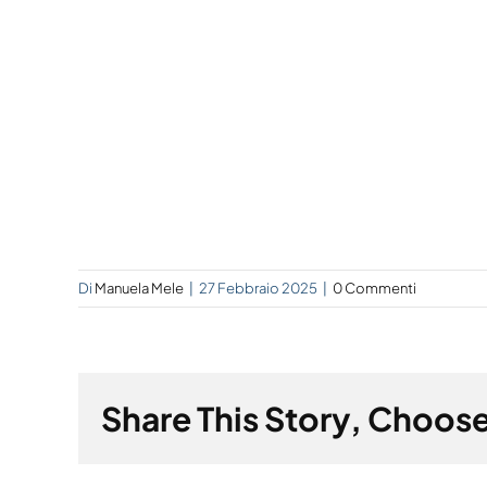
Di
Manuela Mele
|
27 Febbraio 2025
|
0 Commenti
Share This Story, Choose