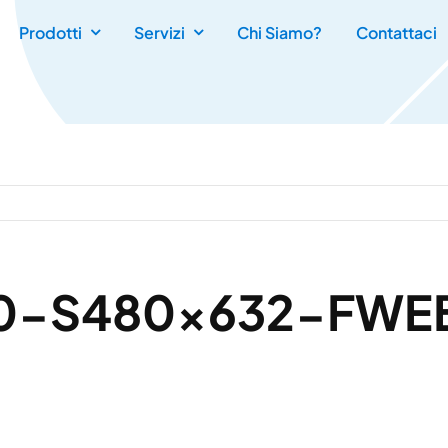
Prodotti
Servizi
Chi Siamo?
Contattaci
0,0-S480x632-FWE