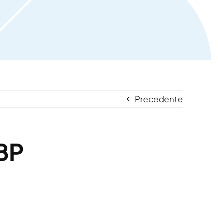
Precedente
BP