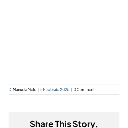
Di
Manuela Mele
|
5 Febbraio 2025
|
0 Commenti
Share This Story,