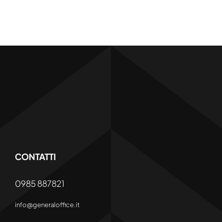
CONTATTI
0985 887821
info@generaloffice.it