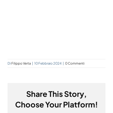
Di
Filippo Verta
|
10 Febbraio 2024
|
0 Commenti
Share This Story,
Choose Your Platform!