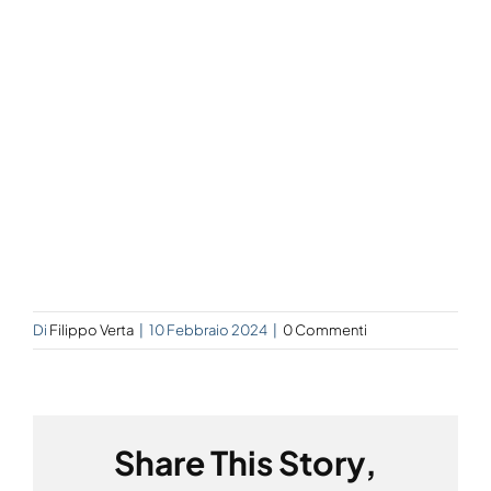
Di
Filippo Verta
|
10 Febbraio 2024
|
0 Commenti
Share This Story,