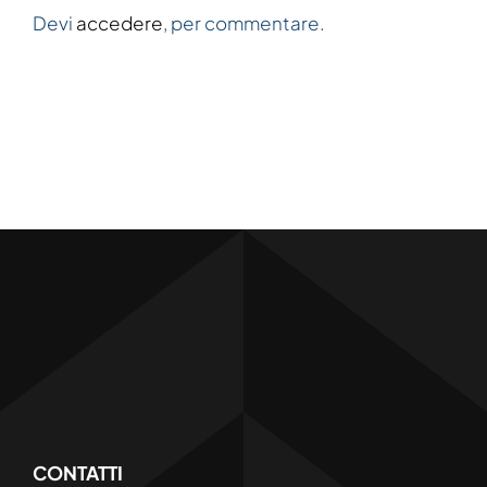
Devi
accedere
, per commentare.
CONTATTI