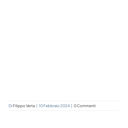
Di
Filippo Verta
|
10 Febbraio 2024
|
0 Commenti