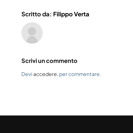
Scritto da:
Filippo Verta
Scrivi un commento
Devi
accedere
, per commentare.