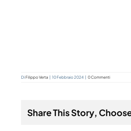
Di
Filippo Verta
|
10 Febbraio 2024
|
0 Commenti
Share This Story, Choose