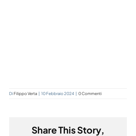
Di
Filippo Verta
|
10 Febbraio 2024
|
0 Commenti
Share This Story,