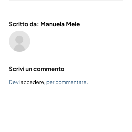
Scritto da:
Manuela Mele
Scrivi un commento
Devi
accedere
, per commentare.