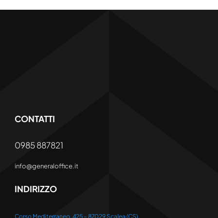
CONTATTI
0985 887821
info@generaloffice.it
INDIRIZZO
Corso Mediterraneo, 425 – 87029 Scalea (CS)