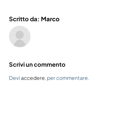
Scritto da:
Marco
Scrivi un commento
Devi
accedere
, per commentare.