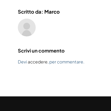
Scritto da:
Marco
Scrivi un commento
Devi
accedere
, per commentare.