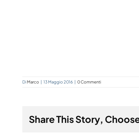
Di
Marco
|
13 Maggio 2016
|
0 Commenti
Share This Story, Choose