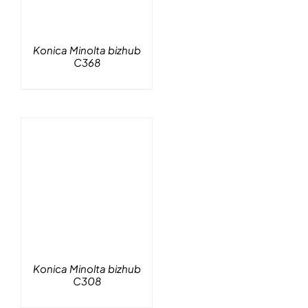
Konica Minolta bizhub
C368
Konica Minolta bizhub
C308