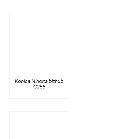
Konica Minolta bizhub
C258