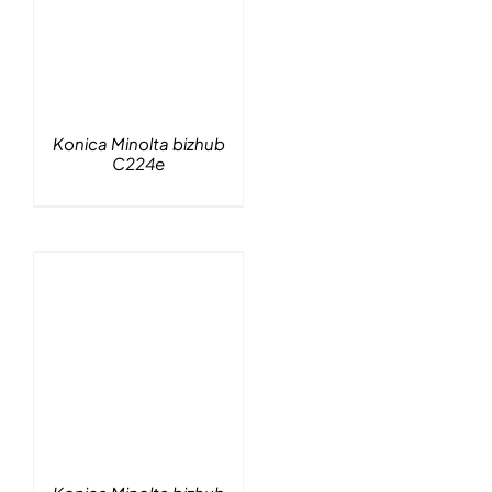
Konica Minolta bizhub
C224e