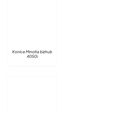
Konica Minolta bizhub
4050i