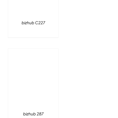
bizhub C227
bizhub 287