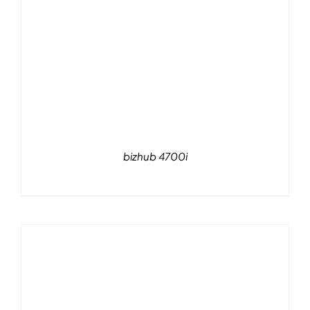
bizhub 4700i