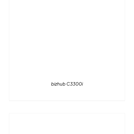
bizhub C3300i