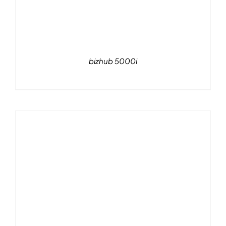
bizhub 5000i