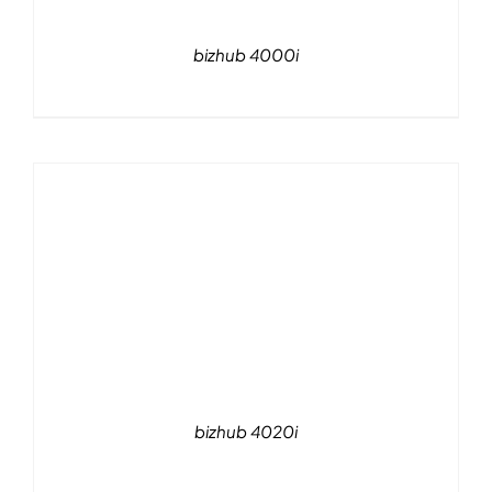
bizhub 4000i
bizhub 4020i