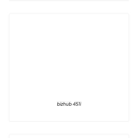
bizhub 451i