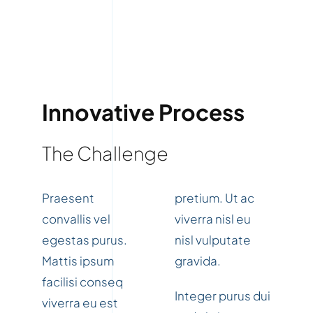
Innovative Process
The Challenge
Praesent
pretium. Ut ac
convallis vel
viverra nisl eu
egestas purus.
nisl vulputate
Mattis ipsum
gravida.
facilisi conseq
Integer purus dui
viverra eu est