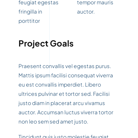
feugiat egestas
tempor mauris
fringilla in
auctor.
porttitor
Project Goals
Praesent convallis vel egestas purus.
Mattis ipsum facilisi consequat viverra
eu est convallis imperdiet. Libero
ultrices pulvinar et tortor sed. Facilisi
justo diam in placerat arcu vivamus
auctor. Accumsan luctus viverra tortor
non leo sem sed amet justo.
Tincidunt quis justo molestie feugiat