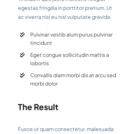
egestas fringilla in porttitor pretium. Ut
ac viverra nisl eu nisl vulputate gravida.
Pulvinar vestib alum purus pulvinar
tincidunt
Eget congue sollicitudin mattis a
lobortis
Convallis diam morbi dis at arcu sed
morbi dolor
The Result
Fusce ut quam consectetur, malesuada