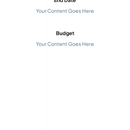
End Date
Your Content Goes Here
Budget
Your Content Goes Here