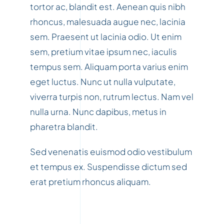
tortor ac, blandit est. Aenean quis nibh
rhoncus, malesuada augue nec, lacinia
sem. Praesent ut lacinia odio. Ut enim
sem, pretium vitae ipsum nec, iaculis
tempus sem. Aliquam porta varius enim
eget luctus. Nunc ut nulla vulputate,
viverra turpis non, rutrum lectus. Nam vel
nulla urna. Nunc dapibus, metus in
pharetra blandit.
Sed venenatis euismod odio vestibulum
et tempus ex. Suspendisse dictum sed
erat pretium rhoncus aliquam.