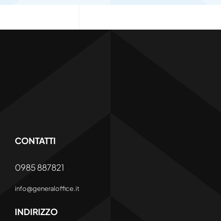
CONTATTI
0985 887821
info@generaloffice.it
INDIRIZZO