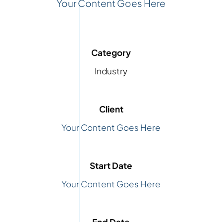
Your Content Goes Here
Category
Industry
Client
Your Content Goes Here
Start Date
Your Content Goes Here