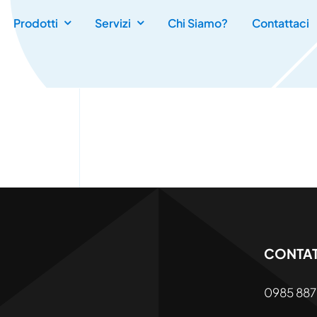
Prodotti
Servizi
Chi Siamo?
Contattaci
CONTAT
0985 887