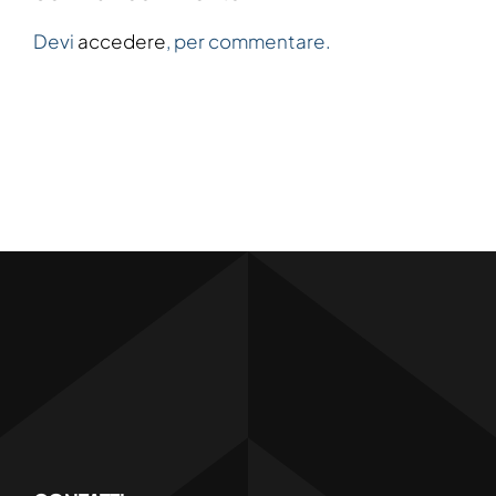
Devi
accedere
, per commentare.