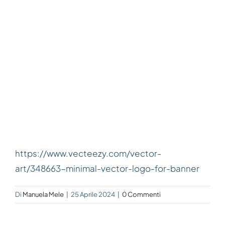
https://www.vecteezy.com/vector-
art/348663-minimal-vector-logo-for-banner
Di
Manuela Mele
|
25 Aprile 2024
|
0 Commenti