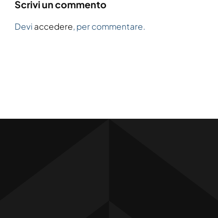
Scrivi un commento
Devi
accedere
, per commentare.