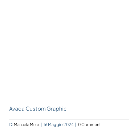
Avada Custom Graphic
Di
Manuela Mele
|
16 Maggio 2024
|
0 Commenti