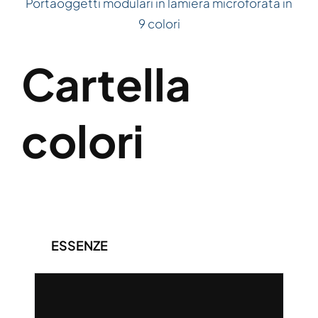
Portaoggetti modulari in lamiera microforata in
9 colori
Cartella
colori
ESSENZE