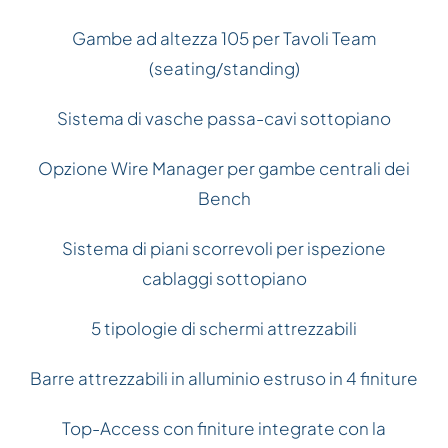
Gambe ad altezza 105 per Tavoli Team
(seating/standing)
Sistema di vasche passa-cavi sottopiano
Opzione Wire Manager per gambe centrali dei
Bench
Sistema di piani scorrevoli per ispezione
cablaggi sottopiano
5 tipologie di schermi attrezzabili
Barre attrezzabili in alluminio estruso in 4 finiture
Top-Access con finiture integrate con la