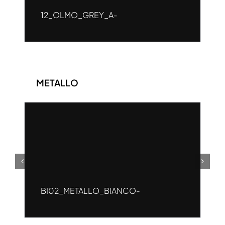
12_OLMO_GREY_A-
METALLO
BI02_METALLO_BIANCO-