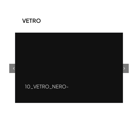
VETRO
10_VETRO_NERO-