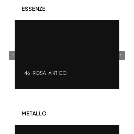
ESSENZE
46_ROSA_ANTICO
METALLO