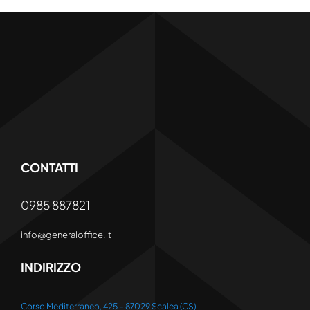
CONTATTI
0985 887821
info@generaloffice.it
INDIRIZZO
Corso Mediterraneo, 425 – 87029 Scalea (CS)