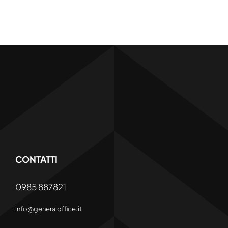
CONTATTI
0985 887821
info@generaloffice.it