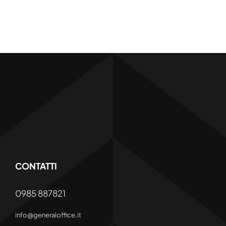
CONTATTI
0985 887821
info@generaloffice.it