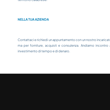
NELLA TUA AZIENDA
Contattaci e richiedi un appuntamento con un nostro incaricato.
ma per forniture, acquisti e consulenza. Andiamo incontro 
investimento di tempo e di denaro.