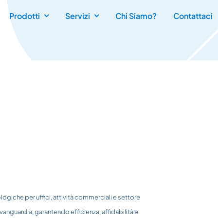
Prodotti
Servizi
Chi Siamo?
Contattaci
logiche per uffici, attività commerciali e settore
avanguardia, garantendo efficienza, affidabilità e