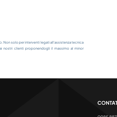
 Non solo per interventi legati all’assistenza tecnica
ai nostri clienti proponendogli il massimo al minor
CONTAT