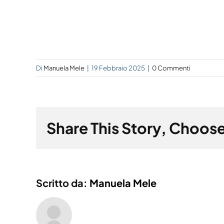
Di
Manuela Mele
|
19 Febbraio 2025
|
0 Commenti
Share This Story, Choose
Scritto da:
Manuela Mele