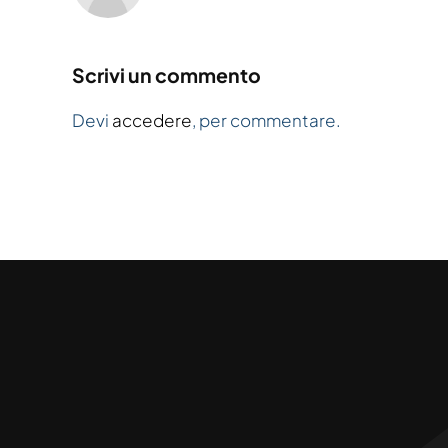
Scrivi un commento
Devi
accedere
, per commentare.