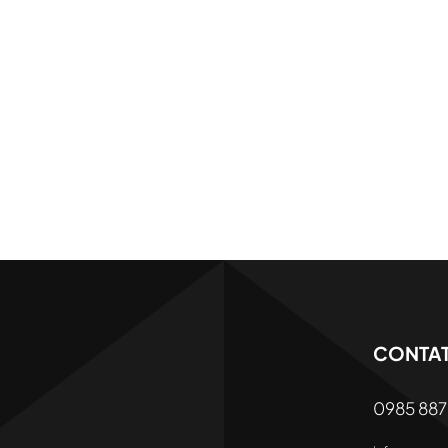
CONTAT
0985 887